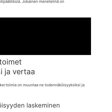
ntipäätöksiä. Jokainen menetelmä on
toimet
 ja vertaa
 kertoimia on muuntaa ne todennäköisyyksiksi ja
köisyyden laskeminen