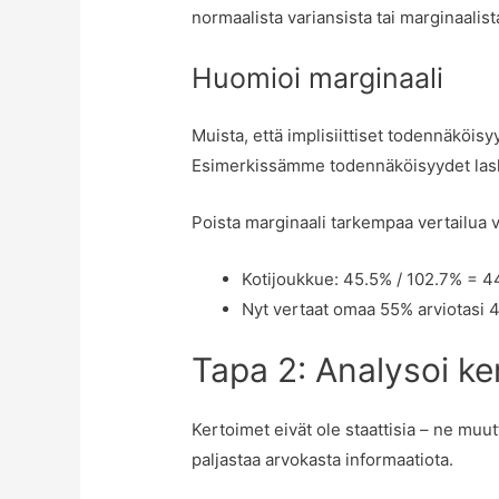
normaalista variansista tai marginaalist
Huomioi marginaali
Muista, että implisiittiset todennäköisy
Esimerkissämme todennäköisyydet laske
Poista marginaali tarkempaa vertailua 
Kotijoukkue: 45.5% / 102.7% = 44
Nyt vertaat omaa 55% arviotasi 
Tapa 2: Analysoi ker
Kertoimet eivät ole staattisia – ne muut
paljastaa arvokasta informaatiota.