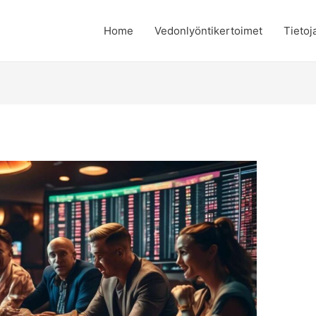
Home
Vedonlyöntikertoimet
Tietoj