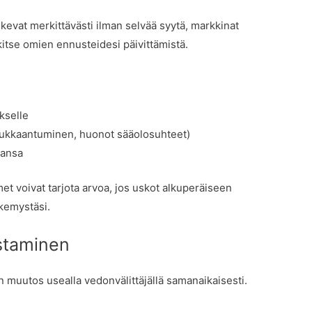
skevat merkittävästi ilman selvää syytä, markkinat
arkitse omien ennusteidesi päivittämistä.
kselle
loukkaantuminen, huonot sääolosuhteet)
aansa
et voivat tarjota arvoa, jos uskot alkuperäiseen
äkemystäsi.
staminen
n muutos usealla vedonvälittäjällä samanaikaisesti.