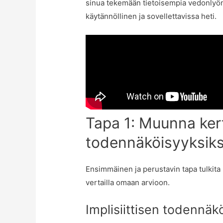
sinua tekemään tietoisempia vedonlyö
käytännöllinen ja sovellettavissa heti.
Tapa 1: Muunna ker
todennäköisyyksiksi
Ensimmäinen ja perustavin tapa tulkita
vertailla omaan arvioon.
Implisiittisen todennä