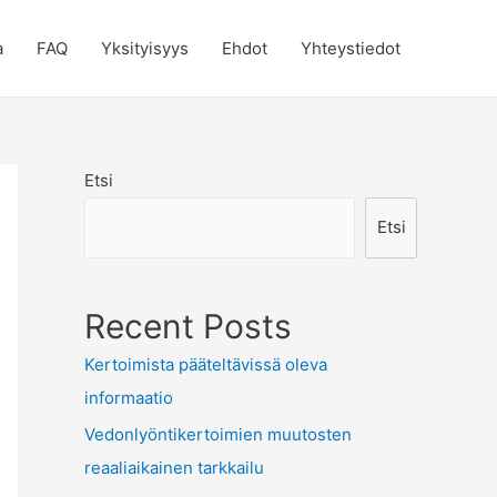
a
FAQ
Yksityisyys
Ehdot
Yhteystiedot
Etsi
Etsi
Recent Posts
Kertoimista pääteltävissä oleva
informaatio
Vedonlyöntikertoimien muutosten
reaaliaikainen tarkkailu