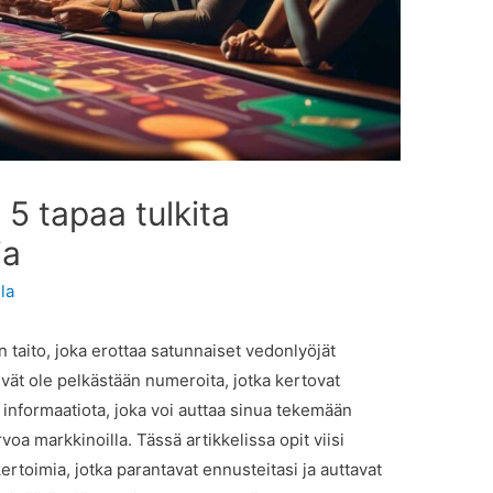
 5 tapaa tulkita
ia
la
 taito, joka erottaa satunnaiset vedonlyöjät
vät ole pelkästään numeroita, jotka kertovat
ä informaatiota, joka voi auttaa sinua tekemään
oa markkinoilla. Tässä artikkelissa opit viisi
ertoimia, jotka parantavat ennusteitasi ja auttavat