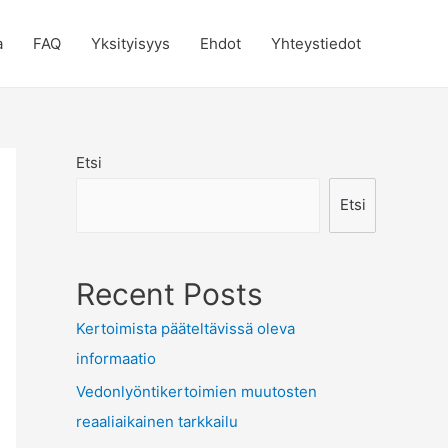
a
FAQ
Yksityisyys
Ehdot
Yhteystiedot
Etsi
Etsi
Recent Posts
Kertoimista pääteltävissä oleva
informaatio
Vedonlyöntikertoimien muutosten
reaaliaikainen tarkkailu