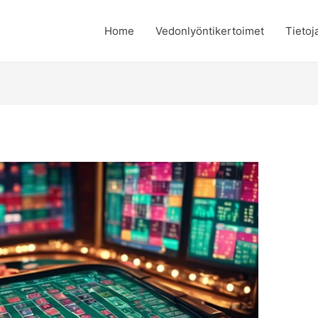
Home
Vedonlyöntikertoimet
Tietoj