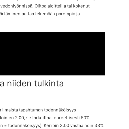
vedonlyönnissä. Olitpa aloittelija tai kokenut
märtäminen auttaa tekemään parempia ja
 niiden tulkinta
n ilmaista tapahtuman todennäköisyys
imen 2.00, se tarkoittaa teoreettisesti 50%
oin = todennäköisyys). Kerroin 3.00 vastaa noin 33%