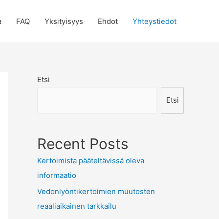
a
FAQ
Yksityisyys
Ehdot
Yhteystiedot
Etsi
Etsi
Recent Posts
Kertoimista pääteltävissä oleva
informaatio
Vedonlyöntikertoimien muutosten
reaaliaikainen tarkkailu