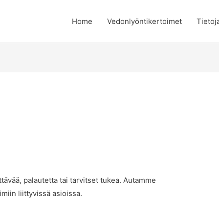
Home
Vedonlyöntikertoimet
Tietoj
ttävää, palautetta tai tarvitset tukea. Autamme
iin liittyvissä asioissa.