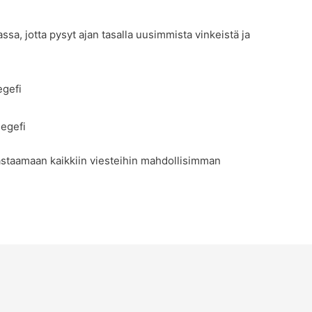
a, jotta pysyt ajan tasalla uusimmista vinkeistä ja
egefi
legefi
staamaan kaikkiin viesteihin mahdollisimman