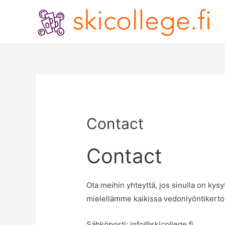
Contact
Contact
Ota meihin yhteyttä, jos sinulla on kysy
mielellämme kaikissa vedonlyöntikertoim
Sähköposti:
info@skicollege.fi