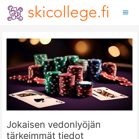
Main
Men
Jokaisen vedonlyöjän
tärkeimmät tiedot