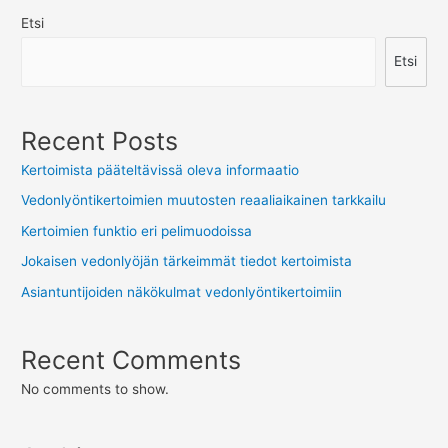
Etsi
Etsi
Recent Posts
Kertoimista pääteltävissä oleva informaatio
Vedonlyöntikertoimien muutosten reaaliaikainen tarkkailu
Kertoimien funktio eri pelimuodoissa
Jokaisen vedonlyöjän tärkeimmät tiedot kertoimista
Asiantuntijoiden näkökulmat vedonlyöntikertoimiin
Recent Comments
No comments to show.