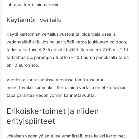
johtavat kertoimien eroihin.
Käytännön vertailu
Käytä kertoimien vertailusivustoja tai pidä tilejä usealla
vedonvälittäjällä. Jos haluat lyödä vetoa joukkueen voittoon,
tarkista kertoimet 3-5 eri välittäjältä. Kerroinero 2.00 vs. 2.10
tarkoittaa 5% parempaa tuottoa – 100 euron panoksella tämä
on 10 euron ero.
Vuoden aikana sadoissa vedoissa tämä kasautuu
merkittäväksi summaksi. Kertoimien vertailu on ehkä helpoin
tapa parantaa vedonlyönnin kannattavuutta.
Erikoiskertoimet ja niiden
erityispiirteet
Jokaisen vedonlyöjän tulee ymmärtää, että kaikki kertoimet