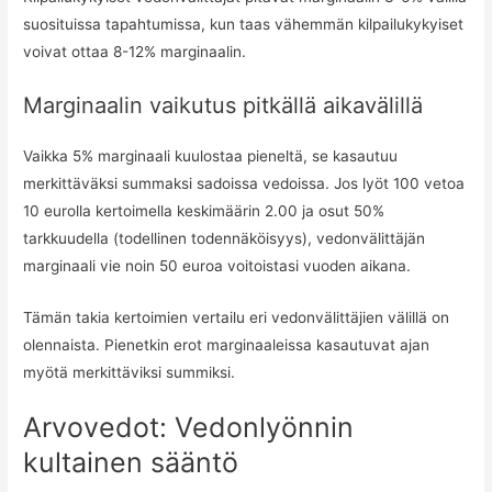
suosituissa tapahtumissa, kun taas vähemmän kilpailukykyiset
voivat ottaa 8-12% marginaalin.
Marginaalin vaikutus pitkällä aikavälillä
Vaikka 5% marginaali kuulostaa pieneltä, se kasautuu
merkittäväksi summaksi sadoissa vedoissa. Jos lyöt 100 vetoa
10 eurolla kertoimella keskimäärin 2.00 ja osut 50%
tarkkuudella (todellinen todennäköisyys), vedonvälittäjän
marginaali vie noin 50 euroa voitoistasi vuoden aikana.
Tämän takia kertoimien vertailu eri vedonvälittäjien välillä on
olennaista. Pienetkin erot marginaaleissa kasautuvat ajan
myötä merkittäviksi summiksi.
Arvovedot: Vedonlyönnin
kultainen sääntö