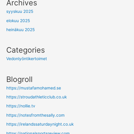
Archives
syyskuu 2025
elokuu 2025
heinäkuu 2025
Categories
Vedonlyöntikertoimet
Blogroll
https://mustafamohamed.se
https://stroudathleticclub.co.uk
https://nollie.tv
https://notesfromthesally.com
https://irelandssaturdaynight.co.uk
https://nationalsportsreview.com