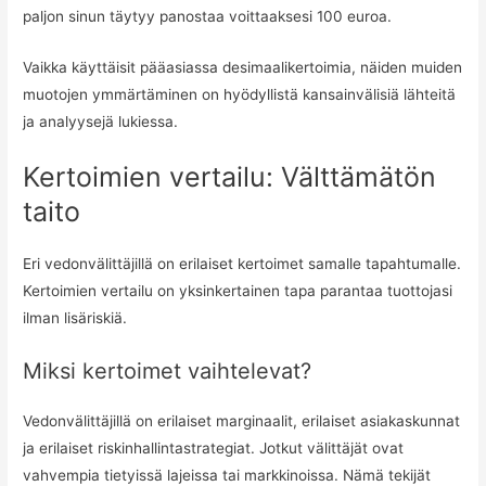
paljon sinun täytyy panostaa voittaaksesi 100 euroa.
Vaikka käyttäisit pääasiassa desimaalikertoimia, näiden muiden
muotojen ymmärtäminen on hyödyllistä kansainvälisiä lähteitä
ja analyysejä lukiessa.
Kertoimien vertailu: Välttämätön
taito
Eri vedonvälittäjillä on erilaiset kertoimet samalle tapahtumalle.
Kertoimien vertailu on yksinkertainen tapa parantaa tuottojasi
ilman lisäriskiä.
Miksi kertoimet vaihtelevat?
Vedonvälittäjillä on erilaiset marginaalit, erilaiset asiakaskunnat
ja erilaiset riskinhallintastrategiat. Jotkut välittäjät ovat
vahvempia tietyissä lajeissa tai markkinoissa. Nämä tekijät