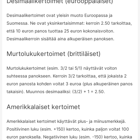
Desimaalikertoimet (eurooppalaiset)
Desimaalikertoimet ovat yleisin muoto Euroopassa ja
Suomessa. Ne ovat yksinkertaisimmat: kerroin 2.50 tarkoittaa,
että 10 euron panos tuottaa 25 euron kokonaisvoiton.
Desimaalikerroin sisältää aina alkuperäisen panoksen.
Murtolukukertoimet (brittiläiset)
Murtolukukertoimet (esim. 3/2 tai 5/1) näyttävät voiton
suhteessa panokseen. Kerroin 3/2 tarkoittaa, että jokaista 2
euron panosta kohden voitat 3 euroa (plus alkuperäinen panos
takaisin). Muunnos desimaaliksi: (3/2) + 1 = 2.50.
Amerikkalaiset kertoimet
Amerikkalaiset kertoimet käyttävät plus- ja miinusmerkkejä.
Positiivinen luku (esim. +150) kertoo, kuinka paljon voitat 100
euron panoksella. Negatiivinen luku (esim. -150) kertoo, kuinka