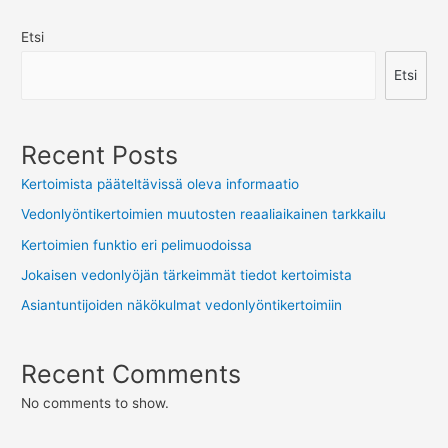
Etsi
Etsi
Recent Posts
Kertoimista pääteltävissä oleva informaatio
Vedonlyöntikertoimien muutosten reaaliaikainen tarkkailu
Kertoimien funktio eri pelimuodoissa
Jokaisen vedonlyöjän tärkeimmät tiedot kertoimista
Asiantuntijoiden näkökulmat vedonlyöntikertoimiin
Recent Comments
No comments to show.