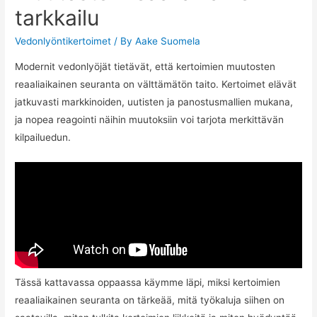
tarkkailu
Vedonlyöntikertoimet
/ By
Aake Suomela
Modernit vedonlyöjät tietävät, että kertoimien muutosten
reaaliaikainen seuranta on välttämätön taito. Kertoimet elävät
jatkuvasti markkinoiden, uutisten ja panostusmallien mukana,
ja nopea reagointi näihin muutoksiin voi tarjota merkittävän
kilpailuedun.
Tässä kattavassa oppaassa käymme läpi, miksi kertoimien
reaaliaikainen seuranta on tärkeää, mitä työkaluja siihen on