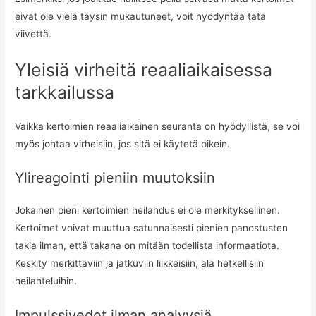
eivät ole vielä täysin mukautuneet, voit hyödyntää tätä
viivettä.
Yleisiä virheitä reaaliaikaisessa
tarkkailussa
Vaikka kertoimien reaaliaikainen seuranta on hyödyllistä, se voi
myös johtaa virheisiin, jos sitä ei käytetä oikein.
Ylireagointi pieniin muutoksiin
Jokainen pieni kertoimien heilahdus ei ole merkityksellinen.
Kertoimet voivat muuttua satunnaisesti pienien panostusten
takia ilman, että takana on mitään todellista informaatiota.
Keskity merkittäviin ja jatkuviin liikkeisiin, älä hetkellisiin
heilahteluihin.
Impulssivedot ilman analyysiä