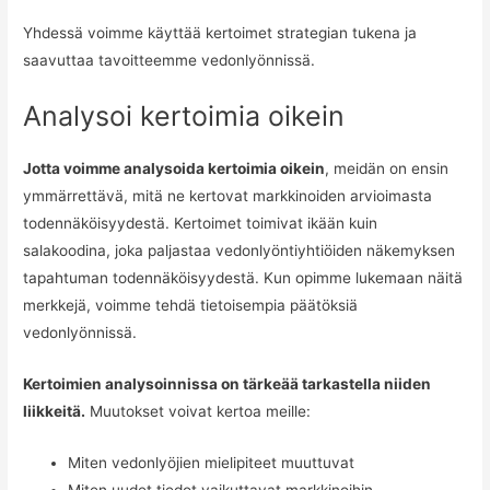
Yhdessä voimme käyttää kertoimet strategian tukena ja
saavuttaa tavoitteemme vedonlyönnissä.
Analysoi kertoimia oikein
Jotta voimme analysoida kertoimia oikein
, meidän on ensin
ymmärrettävä, mitä ne kertovat markkinoiden arvioimasta
todennäköisyydestä. Kertoimet toimivat ikään kuin
salakoodina, joka paljastaa vedonlyöntiyhtiöiden näkemyksen
tapahtuman todennäköisyydestä. Kun opimme lukemaan näitä
merkkejä, voimme tehdä tietoisempia päätöksiä
vedonlyönnissä.
Kertoimien analysoinnissa on tärkeää tarkastella niiden
liikkeitä.
Muutokset voivat kertoa meille:
Miten vedonlyöjien mielipiteet muuttuvat