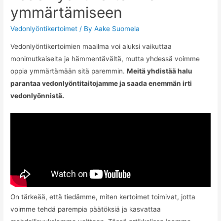
ymmärtämiseen
Vedonlyöntikertoimet
/ By
Aake Suomela
Vedonlyöntikertoimien maailma voi aluksi vaikuttaa
monimutkaiselta ja hämmentävältä, mutta yhdessä voimme
oppia ymmärtämään sitä paremmin.
Meitä yhdistää halu
parantaa vedonlyöntitaitojamme ja saada enemmän irti
vedonlyönnistä.
On tärkeää, että tiedämme, miten kertoimet toimivat, jotta
voimme tehdä parempia päätöksiä ja kasvattaa