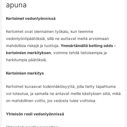
apuna
Kertoimet vedonlyönnissä
Kertoimet ovat olennainen työkalu, kun teemme
vedonlyöntipäätöksiä, sillä ne auttavat meitä arvioimaan
mahdollisia riskejä ja tuottoja.
Ymmärtämällä betting odds -
kertoimien merkityksen
, voimme tehdä tietoisempia ja
harkitumpia päätöksiä.
Kertoimien merkitys
Kertoimet kuvaavat todennäköisyyttä, jolla tietty tapahtuma
voi toteutua, ja samalla ne antavat meille käsityksen siitä, mikä
on mahdollinen voitto, jos vedosta tulee voittoisa.
Yhteisön rooli vedonlyönnissä