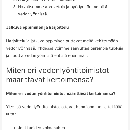
Havaitsemme arvovetoja ja hyödynnämme niitä
vedonlyönnissä.
Jatkuva oppiminen ja harjoittelu
Harjoittelu ja jatkuva oppiminen auttavat meitä kehittymään
vedonlyönnissä. Yhdessä voimme saavuttaa parempia tuloksia
ja nauttia vedonlyönnistä entistä enemmän.
Miten eri vedonlyöntitoimistot
määrittävät kertoimensa?
Miten eri vedonlyöntitoimistot määrittävät kertoimensa?
Yleensä vedonlyöntitoimistot ottavat huomioon monia tekijöitä,
kuten:
Joukkueiden voimasuhteet