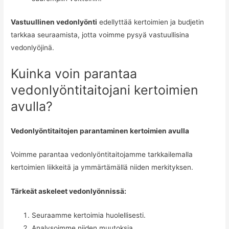
Vastuullinen vedonlyönti
edellyttää kertoimien ja budjetin
tarkkaa seuraamista, jotta voimme pysyä vastuullisina
vedonlyöjinä.
Kuinka voin parantaa
vedonlyöntitaitojani kertoimien
avulla?
Vedonlyöntitaitojen parantaminen kertoimien avulla
Voimme parantaa vedonlyöntitaitojamme tarkkailemalla
kertoimien liikkeitä ja ymmärtämällä niiden merkityksen.
Tärkeät askeleet vedonlyönnissä:
Seuraamme kertoimia huolellisesti.
Analysoimme niiden muutoksia.