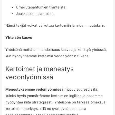
Urheilutapahtumien tilanteista.
Joukkueiden tilanteista.
Nämä tekijät voivat vaikuttaa kertoimiin ja niiden muutoksiin.
Yhteisön kasvu
Yhteisönä meillä on mahdollisuus kasvaa ja kehittyä yhdessä,
kun hyödynnämme kertoimia vedonlyönnin tukena.
Kertoimet ja menestys
vedonlyönnissä
Menestyksemme vedonlyönnissä
riippuu suuresti siitä,
kuinka hyvin ymmärrämme kertoimien logiikan ja osaamme
hyödyntää niitä strategisesti. Yhteisönä on tärkeää omaksua
kertoimien merkitys, sillä ne ovat avainasemassa