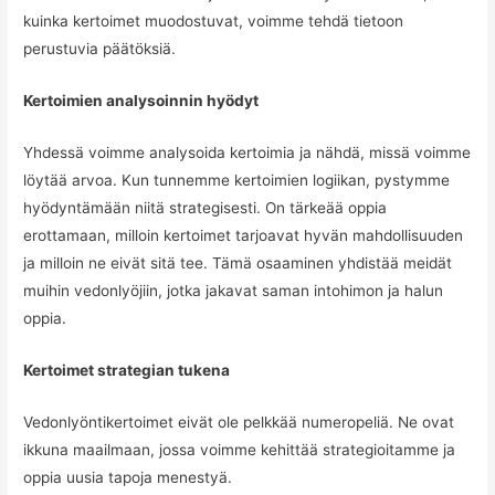
kuinka kertoimet muodostuvat, voimme tehdä tietoon
perustuvia päätöksiä.
Kertoimien analysoinnin hyödyt
Yhdessä voimme analysoida kertoimia ja nähdä, missä voimme
löytää arvoa. Kun tunnemme kertoimien logiikan, pystymme
hyödyntämään niitä strategisesti. On tärkeää oppia
erottamaan, milloin kertoimet tarjoavat hyvän mahdollisuuden
ja milloin ne eivät sitä tee. Tämä osaaminen yhdistää meidät
muihin vedonlyöjiin, jotka jakavat saman intohimon ja halun
oppia.
Kertoimet strategian tukena
Vedonlyöntikertoimet eivät ole pelkkää numeropeliä. Ne ovat
ikkuna maailmaan, jossa voimme kehittää strategioitamme ja
oppia uusia tapoja menestyä.