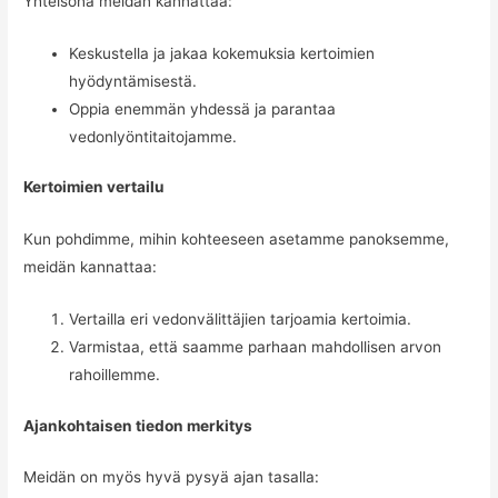
Yhteisönä meidän kannattaa:
Keskustella ja jakaa kokemuksia kertoimien
hyödyntämisestä.
Oppia enemmän yhdessä ja parantaa
vedonlyöntitaitojamme.
Kertoimien vertailu
Kun pohdimme, mihin kohteeseen asetamme panoksemme,
meidän kannattaa:
Vertailla eri vedonvälittäjien tarjoamia kertoimia.
Varmistaa, että saamme parhaan mahdollisen arvon
rahoillemme.
Ajankohtaisen tiedon merkitys
Meidän on myös hyvä pysyä ajan tasalla: