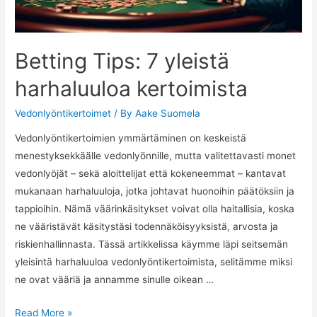
Betting Tips: 7 yleistä
harhaluuloa kertoimista
Vedonlyöntikertoimet
/ By
Aake Suomela
Vedonlyöntikertoimien ymmärtäminen on keskeistä
menestyksekkäälle vedonlyönnille, mutta valitettavasti monet
vedonlyöjät – sekä aloittelijat että kokeneemmat – kantavat
mukanaan harhaluuloja, jotka johtavat huonoihin päätöksiin ja
tappioihin. Nämä väärinkäsitykset voivat olla haitallisia, koska
ne vääristävät käsitystäsi todennäköisyyksistä, arvosta ja
riskienhallinnasta. Tässä artikkelissa käymme läpi seitsemän
yleisintä harhaluuloa vedonlyöntikertoimista, selitämme miksi
ne ovat vääriä ja annamme sinulle oikean …
Betting
Read More »