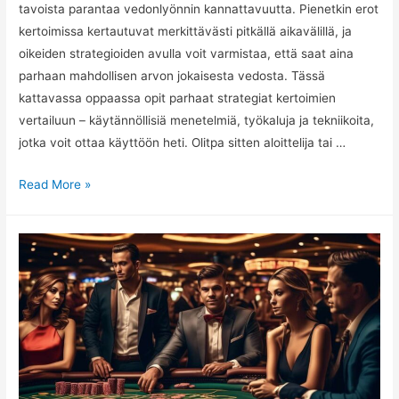
tavoista parantaa vedonlyönnin kannattavuutta. Pienetkin erot
kertoimissa kertautuvat merkittävästi pitkällä aikavälillä, ja
oikeiden strategioiden avulla voit varmistaa, että saat aina
parhaan mahdollisen arvon jokaisesta vedosta. Tässä
kattavassa oppaassa opit parhaat strategiat kertoimien
vertailuun – käytännöllisiä menetelmiä, työkaluja ja tekniikoita,
jotka voit ottaa käyttöön heti. Olitpa sitten aloittelija tai …
Parhaat
Read More »
Betting
Strategies
kertoimien
vertailuun