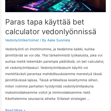
Paras tapa käyttää bet
calculator vedonlyönnissä
Vedonlyöntikertoimet
/ By
Aake Suomela
Vedonlyönti on intohimomme, ja tiedämme kaikki, kuinka
jännittävää se voi olla. Yksi tärkeimmistä työkaluista, joka voi
auttaa meitä tekemään parempia päätöksiä, on bet calculator,
eli vedonlyöntilaskuri. Vedonlyöntilaskurin käyttö voi
merkittävästi parantaa mahdollisuuksiamme menestyä tässä
jännittävässä lajissa. Tässä artikkelissa keskitymme siihen,
miten voimme parhaiten hyödyntää vedonlyöntilaskuria
maksimoidaksemme voitot ja minimoidaksemme riskit.
Käsittelemme seuraavia aiheita: Erilaiset strategiat …
Paras
Read More »