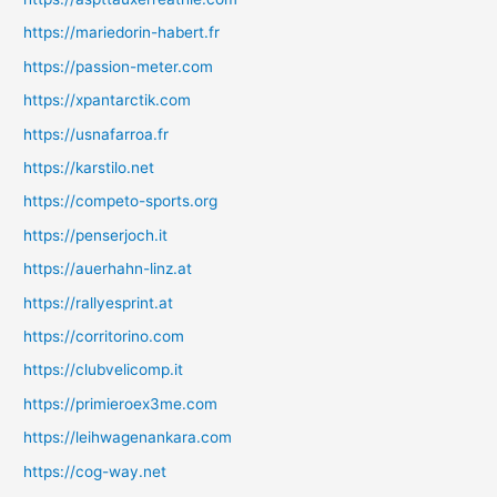
https://mariedorin-habert.fr
https://passion-meter.com
https://xpantarctik.com
https://usnafarroa.fr
https://karstilo.net
https://competo-sports.org
https://penserjoch.it
https://auerhahn-linz.at
https://rallyesprint.at
https://corritorino.com
https://clubvelicomp.it
https://primieroex3me.com
https://leihwagenankara.com
https://cog-way.net