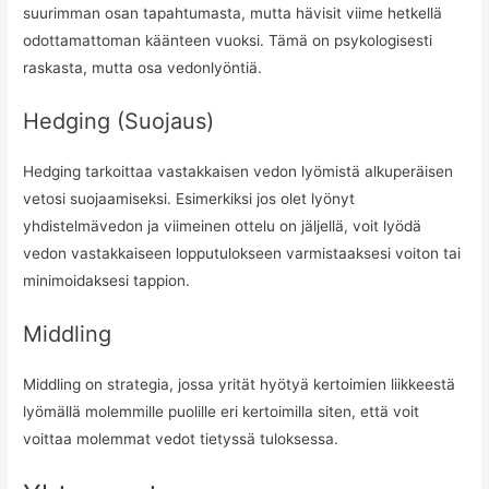
suurimman osan tapahtumasta, mutta hävisit viime hetkellä
odottamattoman käänteen vuoksi. Tämä on psykologisesti
raskasta, mutta osa vedonlyöntiä.
Hedging (Suojaus)
Hedging tarkoittaa vastakkaisen vedon lyömistä alkuperäisen
vetosi suojaamiseksi. Esimerkiksi jos olet lyönyt
yhdistelmävedon ja viimeinen ottelu on jäljellä, voit lyödä
vedon vastakkaiseen lopputulokseen varmistaaksesi voiton tai
minimoidaksesi tappion.
Middling
Middling on strategia, jossa yrität hyötyä kertoimien liikkeestä
lyömällä molemmille puolille eri kertoimilla siten, että voit
voittaa molemmat vedot tietyssä tuloksessa.