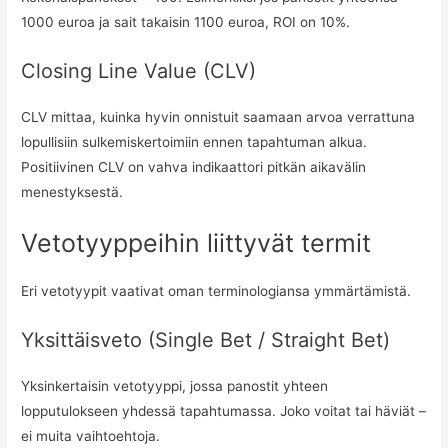
1000 euroa ja sait takaisin 1100 euroa, ROI on 10%.
Closing Line Value (CLV)
CLV mittaa, kuinka hyvin onnistuit saamaan arvoa verrattuna
lopullisiin sulkemiskertoimiin ennen tapahtuman alkua.
Positiivinen CLV on vahva indikaattori pitkän aikavälin
menestyksestä.
Vetotyyppeihin liittyvät termit
Eri vetotyypit vaativat oman terminologiansa ymmärtämistä.
Yksittäisveto (Single Bet / Straight Bet)
Yksinkertaisin vetotyyppi, jossa panostit yhteen
lopputulokseen yhdessä tapahtumassa. Joko voitat tai häviät –
ei muita vaihtoehtoja.