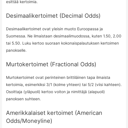
esittää kertoimia.
Desimaalikertoimet (Decimal Odds)
Desimaalikertoimet ovat yleisin muoto Euroopassa ja
Suomessa. Ne ilmaistaan desimaalimuodossa, kuten 1.50, 2.00
tai 5.50. Luku kertoo suoraan kokonaispalautuksen kertoimen
panokselle.
Murtokertoimet (Fractional Odds)
Murtokertoimet ovat perinteinen brittiläinen tapa ilmaista
kertoimia, esimerkiksi 3/1 (kolme yhteen) tai 5/2 (viisi kahteen).
Osoittaja (yläpuoli) kertoo voiton ja nimittäjä (alapuoli)
panoksen suhteen.
Amerikkalaiset kertoimet (American
Odds/Moneyline)