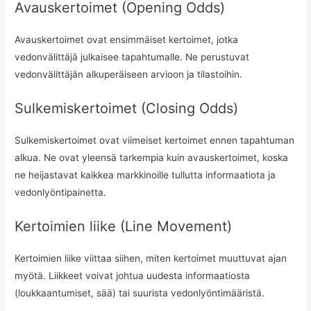
Avauskertoimet (Opening Odds)
Avauskertoimet ovat ensimmäiset kertoimet, jotka
vedonvälittäjä julkaisee tapahtumalle. Ne perustuvat
vedonvälittäjän alkuperäiseen arvioon ja tilastoihin.
Sulkemiskertoimet (Closing Odds)
Sulkemiskertoimet ovat viimeiset kertoimet ennen tapahtuman
alkua. Ne ovat yleensä tarkempia kuin avauskertoimet, koska
ne heijastavat kaikkea markkinoille tullutta informaatiota ja
vedonlyöntipainetta.
Kertoimien liike (Line Movement)
Kertoimien liike viittaa siihen, miten kertoimet muuttuvat ajan
myötä. Liikkeet voivat johtua uudesta informaatiosta
(loukkaantumiset, sää) tai suurista vedonlyöntimääristä.