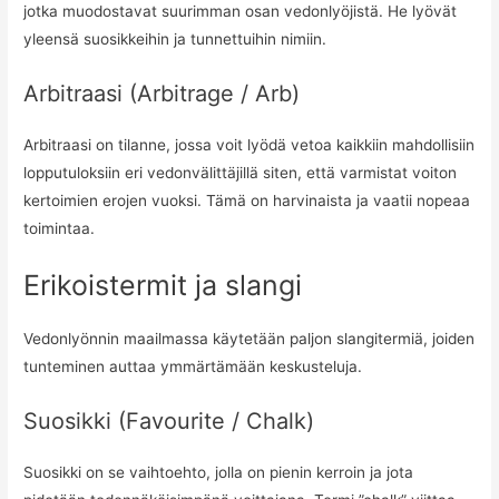
jotka muodostavat suurimman osan vedonlyöjistä. He lyövät
yleensä suosikkeihin ja tunnettuihin nimiin.
Arbitraasi (Arbitrage / Arb)
Arbitraasi on tilanne, jossa voit lyödä vetoa kaikkiin mahdollisiin
lopputuloksiin eri vedonvälittäjillä siten, että varmistat voiton
kertoimien erojen vuoksi. Tämä on harvinaista ja vaatii nopeaa
toimintaa.
Erikoistermit ja slangi
Vedonlyönnin maailmassa käytetään paljon slangitermiä, joiden
tunteminen auttaa ymmärtämään keskusteluja.
Suosikki (Favourite / Chalk)
Suosikki on se vaihtoehto, jolla on pienin kerroin ja jota