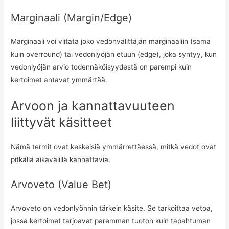
Marginaali (Margin/Edge)
Marginaali voi viitata joko vedonvälittäjän marginaaliin (sama
kuin overround) tai vedonlyöjän etuun (edge), joka syntyy, kun
vedonlyöjän arvio todennäköisyydestä on parempi kuin
kertoimet antavat ymmärtää.
Arvoon ja kannattavuuteen
liittyvät käsitteet
Nämä termit ovat keskeisiä ymmärrettäessä, mitkä vedot ovat
pitkällä aikavälillä kannattavia.
Arvoveto (Value Bet)
Arvoveto on vedonlyönnin tärkein käsite. Se tarkoittaa vetoa,
jossa kertoimet tarjoavat paremman tuoton kuin tapahtuman