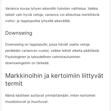
Variance kuvaa lyhyen aikavälin tulosten vaihtelua. Vaikka
tekisit vain hyviä vetoja, variance voi aiheuttaa merkittäviä
voitto- ja tappioputkia lyhyellä aikavälillä.
Downswing
Downswing on tappioputki, jossa häviät useita vetoja
peräkkäin variancen vuoksi, vaikka tekisit oikeita päätöksiä.
Psykologinen ja taloudellinen valmistautuminen
downswingeihin on tärkeää.
Markkinoihin ja kertoimiin liittyvät
termit
Nämä käsitteet auttavat ymmärtämään, miten kertoimet
muodostuvat ja muuttuvat.