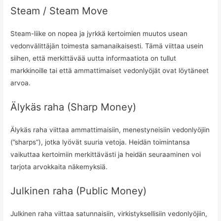
Steam / Steam Move
Steam-liike on nopea ja jyrkkä kertoimien muutos usean
vedonvälittäjän toimesta samanaikaisesti. Tämä viittaa usein
siihen, että merkittävää uutta informaatiota on tullut
markkinoille tai että ammattimaiset vedonlyöjät ovat löytäneet
arvoa.
Älykäs raha (Sharp Money)
Älykäs raha viittaa ammattimaisiin, menestyneisiin vedonlyöjiin
(”sharps”), jotka lyövät suuria vetoja. Heidän toimintansa
vaikuttaa kertoimiin merkittävästi ja heidän seuraaminen voi
tarjota arvokkaita näkemyksiä.
Julkinen raha (Public Money)
Julkinen raha viittaa satunnaisiin, virkistyksellisiin vedonlyöjiin,