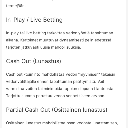
termejään.
In-Play / Live Betting
In-play tai live betting tarkoittaa vedonlyöntiä tapahtuman
aikana. Kertoimet muuttuvat dynaamisesti pelin edetessä,
tarjoten jatkuvasti uusia mahdollisuuksia.
Cash Out (Lunastus)
Cash out -toiminto mahdollistaa vedon ”myymisen” takaisin
vedonvälittäjälle ennen tapahtuman päättymistä. Voit
varmistaa voiton tai minimoida tappion riippuen tilanteesta.
Tarjottu summa perustuu vedon senhetkiseen arvoon.
Partial Cash Out (Osittainen lunastus)
Osittainen lunastus mahdollistaa osan vedosta lunastamisen,