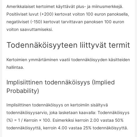
Amerikkalaiset kertoimet käyttävät plus- ja miinusmerkkejä.
Positiiviset luvut (+200) kertovat voiton 100 euron panoksella,
negatiiviset (-150) kertovat tarvittavan panoksen 100 euron
voiton saavuttamiseksi.
Todennäköisyyteen liittyvät termit
Kertoimien ymmärtäminen vaatii todennäköisyyden käsitteiden
hallintaa.
Implisiittinen todennäköisyys (Implied
Probability)
Implisiittinen todennäköisyys on kertoimiin sisältyvä
todennäköisyysarvio, joka lasketaan kaavalla: Todennäköisyys
(%) = 1 / Kerroin × 100. Esimerkiksi kerroin 2.00 vastaa 50%
todennäköisyyttä, kerroin 4.00 vastaa 25% todennäköisyyttä.