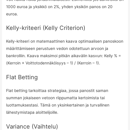
1000 euroa ja yksikkö on 2%, yhden yksikön panos on 20
euroa.
Kelly-kriteeri (Kelly Criterion)
Kelly-kriteeri on matemaattinen kaava optimaalisen panoskoon
määrittämiseen perustuen vedon odotettuun arvoon ja
bankrolliin. Kaava maksimoi pitkän aikavälin kasvun: Kelly % =
(Kerroin × Voittotodennäköisyys – 1) / (Kerroin – 1).
Flat Betting
Flat betting tarkoittaa strategiaa, jossa panostit saman
summan jokaiseen vetoon riippumatta kertoimista tai
luottamuksestasi. Tämä on yksinkertainen ja turvallinen
lähestymistapa aloittelijoille.
Variance (Vaihtelu)