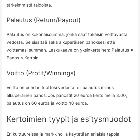
tärkeimmistä taidoista.
Palautus (Return/Payout)
Palautus on kokonaissumma, jonka saat takaisin voittavasta
vedosta. Se sisältää sekä alkuperäisen panoksesi että
voittamasi summan. Laskukaava on yksinkertainen: Palautus =
Panos × Kerroin.
Voitto (Profit/Winnings)
Voitto on puhdas tuottosi vedosta, eli palautus miinus
alkuperäinen panos. Jos panostit 20 euroa kertoimella 3.00,
palautus on 60 euroa ja voitto 40 euroa.
Kertoimien tyypit ja esitysmuodot
Eri kulttuureissa ja markkinoilla käytetään erilaisia tapoja