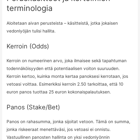
terminologia
Aloitetaan aivan perusteista – käsitteistä, jotka jokaisen
vedonlyöjän tulisi hallita.
Kerroin (Odds)
Kerroin on numeerinen arvo, joka ilmaisee sekä tapahtuman
todennäköisyyden että potentiaalisen voiton suuruuden.
Kerroin kertoo, kuinka monta kertaa panoksesi kerrotaan, jos
vetoasi voittaa. Esimerkiksi kerroin 2.50 tarkoittaa, että 10
euron panos tuottaa 25 euron kokonaispalautuksen.
Panos (Stake/Bet)
Panos on rahasumma, jonka sijoitat vetoon. Tämä on summa,
jonka riskeeraat menettäväsi, jos vetoasi ei onnistu.
Vastuullinen panosten hallinta on yksi vedonlyönnin