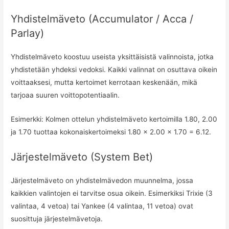
Yhdistelmäveto (Accumulator / Acca /
Parlay)
Yhdistelmäveto koostuu useista yksittäisistä valinnoista, jotka
yhdistetään yhdeksi vedoksi. Kaikki valinnat on osuttava oikein
voittaaksesi, mutta kertoimet kerrotaan keskenään, mikä
tarjoaa suuren voittopotentiaalin.
Esimerkki: Kolmen ottelun yhdistelmäveto kertoimilla 1.80, 2.00
ja 1.70 tuottaa kokonaiskertoimeksi 1.80 × 2.00 × 1.70 = 6.12.
Järjestelmäveto (System Bet)
Järjestelmäveto on yhdistelmävedon muunnelma, jossa
kaikkien valintojen ei tarvitse osua oikein. Esimerkiksi Trixie (3
valintaa, 4 vetoa) tai Yankee (4 valintaa, 11 vetoa) ovat
suosittuja järjestelmävetoja.