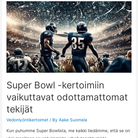
Super Bowl -kertoimiin
vaikuttavat odottamattomat
tekijät
Vedonlyöntikertoimet
/ By
Aake Suomela
Kun puhumme Super Bowlista, me kaikki tiedämme, että se on