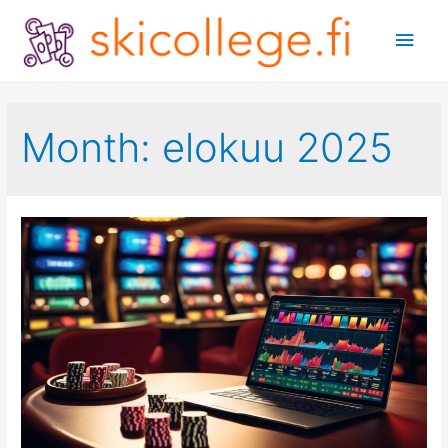
Main
Men
Month:
elokuu 2025