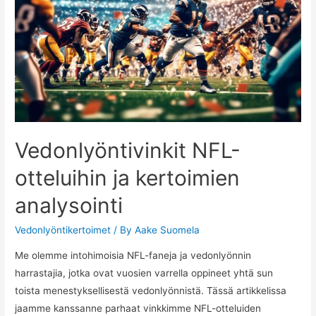
Vedonlyöntivinkit NFL-
otteluihin ja kertoimien
analysointi
Vedonlyöntikertoimet
/ By
Aake Suomela
Me olemme intohimoisia NFL-faneja ja vedonlyönnin
harrastajia, jotka ovat vuosien varrella oppineet yhtä sun
toista menestyksellisestä vedonlyönnistä. Tässä artikkelissa
jaamme kanssanne parhaat vinkkimme NFL-otteluiden