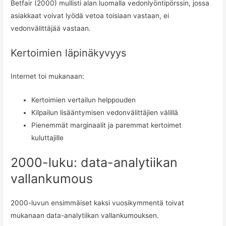
Betfair (2000) mullisti alan luomalla vedonlyöntipörssin, jossa
asiakkaat voivat lyödä vetoa toisiaan vastaan, ei
vedonvälittäjää vastaan.
Kertoimien läpinäkyvyys
Internet toi mukanaan:
Kertoimien vertailun helppouden
Kilpailun lisääntymisen vedonvälittäjien välillä
Pienemmät marginaalit ja paremmat kertoimet
kuluttajille
2000-luku: data-analytiikan
vallankumous
2000-luvun ensimmäiset kaksi vuosikymmentä toivat
mukanaan data-analytiikan vallankumouksen.