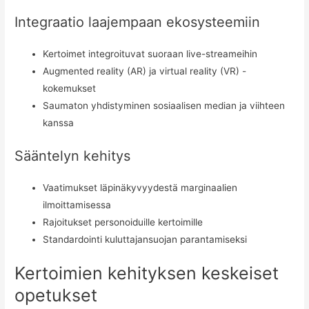
Integraatio laajempaan ekosysteemiin
Kertoimet integroituvat suoraan live-streameihin
Augmented reality (AR) ja virtual reality (VR) -
kokemukset
Saumaton yhdistyminen sosiaalisen median ja viihteen
kanssa
Sääntelyn kehitys
Vaatimukset läpinäkyvyydestä marginaalien
ilmoittamisessa
Rajoitukset personoiduille kertoimille
Standardointi kuluttajansuojan parantamiseksi
Kertoimien kehityksen keskeiset
opetukset