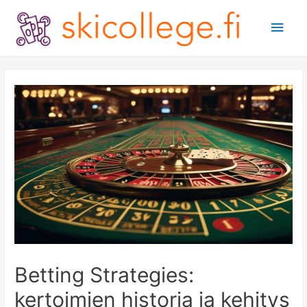
Main
Men
Betting Strategies:
kertoimien historia ja kehitys