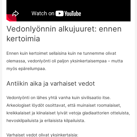
Vedonlyönnin alkujuuret: ennen
kertoimia
Ennen kuin kertoimet sellaisina kuin ne tunnemme olivat
olemassa, vedonlyönti oli paljon yksinkertaisempaa – mutta
myös epäreilumpaa.
Antiikin aika ja varhaiset vedot
Vedonlyönti on lähes yhtä vanha kuin sivilisaatio itse.
Arkeologiset löydöt osoittavat, että muinaiset roomalaiset,
kreikkalaiset ja kiinalaiset lyivät vetoja gladiaattorien otteluista,
hevoskilpailuista ja erilaisista kilpailuista.
Varhaiset vedot olivat yksinkertaisia: