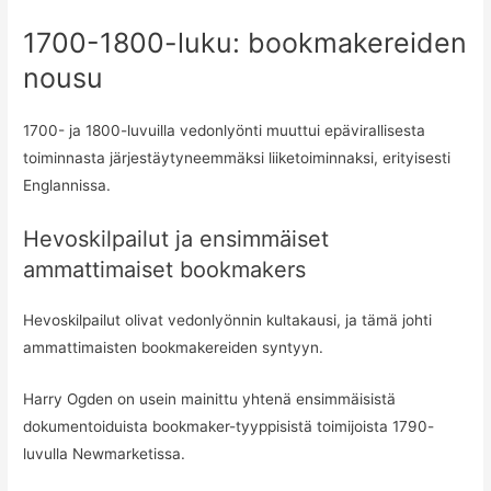
1700-1800-luku: bookmakereiden
nousu
1700- ja 1800-luvuilla vedonlyönti muuttui epävirallisesta
toiminnasta järjestäytyneemmäksi liiketoiminnaksi, erityisesti
Englannissa.
Hevoskilpailut ja ensimmäiset
ammattimaiset bookmakers
Hevoskilpailut olivat vedonlyönnin kultakausi, ja tämä johti
ammattimaisten bookmakereiden syntyyn.
Harry Ogden on usein mainittu yhtenä ensimmäisistä
dokumentoiduista bookmaker-tyyppisistä toimijoista 1790-
luvulla Newmarketissa.