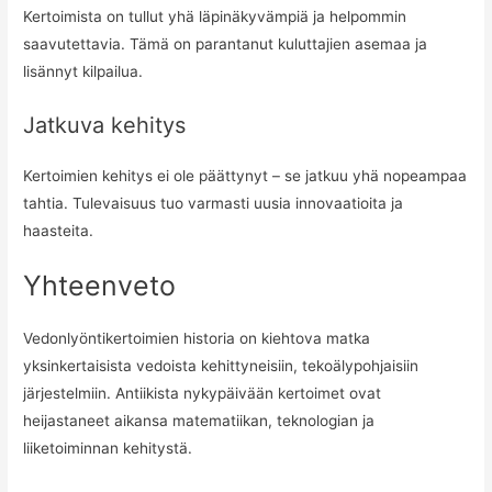
Kertoimista on tullut yhä läpinäkyvämpiä ja helpommin
saavutettavia. Tämä on parantanut kuluttajien asemaa ja
lisännyt kilpailua.
Jatkuva kehitys
Kertoimien kehitys ei ole päättynyt – se jatkuu yhä nopeampaa
tahtia. Tulevaisuus tuo varmasti uusia innovaatioita ja
haasteita.
Yhteenveto
Vedonlyöntikertoimien historia on kiehtova matka
yksinkertaisista vedoista kehittyneisiin, tekoälypohjaisiin
järjestelmiin. Antiikista nykypäivään kertoimet ovat
heijastaneet aikansa matematiikan, teknologian ja
liiketoiminnan kehitystä.