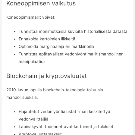
Koneoppimisen vaikutus
Koneoppimismallit voivat:
Tunnistaa monimutkaisia kuvioita historiallisesta datasta
Ennakoida kertoimien liikkeitä
Optimoida marginaaleja eri markkinoilla
Tunnistaa epätavalliset vedonlyöntimallit (mahdollinen
manipulaatio)
Blockchain ja kryptovaluutat
2010-luvun lopulla blockchain-teknologia toi uusia
mahdollisuuksia:
Hajautetut vedonlyöntialustat ilman keskitettyä
vedonvälittäjää
Läpinäkyvät, todennettavat kertoimet ja tulokset
Kryptovaluuttamaksut