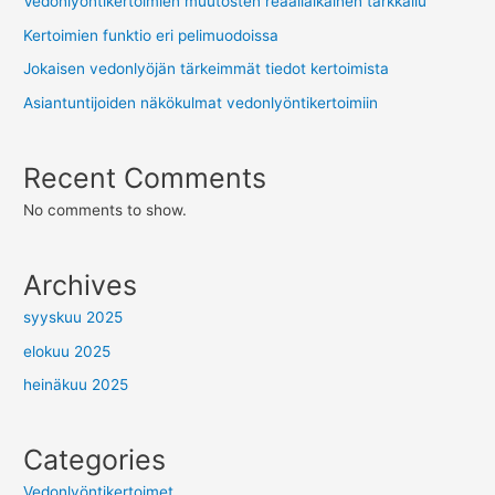
Vedonlyöntikertoimien muutosten reaaliaikainen tarkkailu
Kertoimien funktio eri pelimuodoissa
Jokaisen vedonlyöjän tärkeimmät tiedot kertoimista
Asiantuntijoiden näkökulmat vedonlyöntikertoimiin
Recent Comments
No comments to show.
Archives
syyskuu 2025
elokuu 2025
heinäkuu 2025
Categories
Vedonlyöntikertoimet