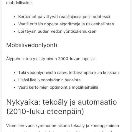
mahdolliseksi:
Kertoimet päivittyvät reaaliajassa pelin edetessä
Vaatii erittäin nopeita algoritmeja ja riskienhallintaa
Loi täysin uuden vedonlyöntikokemuksen
Mobiilivedonlyönti
Älypuhelinten yleistyminen 2000-luvun lopulla:
Teki vedonlyönnistä saavutettavampaa kuin koskaan
Lisäsi live-vedonlyönnin suosiota
Vaati kertoimien optimointia mobiililaitteille
Nykyaika: tekoäly ja automaatio
(2010-luku eteenpäin)
Viimeisen vuosikymmenen aikana tekoäly ja koneoppiminen