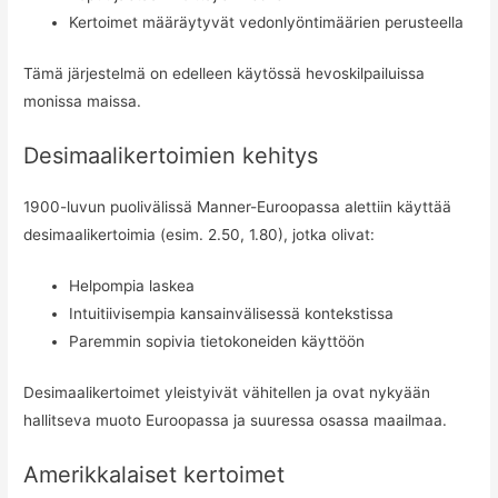
Kertoimet määräytyvät vedonlyöntimäärien perusteella
Tämä järjestelmä on edelleen käytössä hevoskilpailuissa
monissa maissa.
Desimaalikertoimien kehitys
1900-luvun puolivälissä Manner-Euroopassa alettiin käyttää
desimaalikertoimia (esim. 2.50, 1.80), jotka olivat:
Helpompia laskea
Intuitiivisempia kansainvälisessä kontekstissa
Paremmin sopivia tietokoneiden käyttöön
Desimaalikertoimet yleistyivät vähitellen ja ovat nykyään
hallitseva muoto Euroopassa ja suuressa osassa maailmaa.
Amerikkalaiset kertoimet