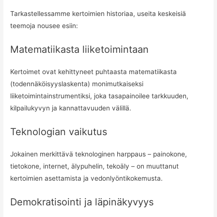
Tarkastellessamme kertoimien historiaa, useita keskeisiä
teemoja nousee esiin:
Matematiikasta liiketoimintaan
Kertoimet ovat kehittyneet puhtaasta matematiikasta
(todennäköisyyslaskenta) monimutkaiseksi
liiketoimintainstrumentiksi, joka tasapainoilee tarkkuuden,
kilpailukyvyn ja kannattavuuden välillä.
Teknologian vaikutus
Jokainen merkittävä teknologinen harppaus – painokone,
tietokone, internet, älypuhelin, tekoäly – on muuttanut
kertoimien asettamista ja vedonlyöntikokemusta.
Demokratisointi ja läpinäkyvyys