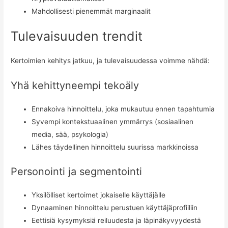
Mahdollisesti pienemmät marginaalit
Tulevaisuuden trendit
Kertoimien kehitys jatkuu, ja tulevaisuudessa voimme nähdä:
Yhä kehittyneempi tekoäly
Ennakoiva hinnoittelu, joka mukautuu ennen tapahtumia
Syvempi kontekstuaalinen ymmärrys (sosiaalinen
media, sää, psykologia)
Lähes täydellinen hinnoittelu suurissa markkinoissa
Personointi ja segmentointi
Yksilölliset kertoimet jokaiselle käyttäjälle
Dynaaminen hinnoittelu perustuen käyttäjäprofiiliin
Eettisiä kysymyksiä reiluudesta ja läpinäkyvyydestä