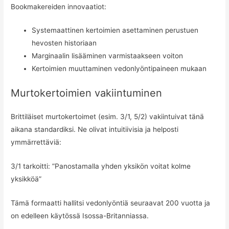
Bookmakereiden innovaatiot:
Systemaattinen kertoimien asettaminen perustuen
hevosten historiaan
Marginaalin lisääminen varmistaakseen voiton
Kertoimien muuttaminen vedonlyöntipaineen mukaan
Murtokertoimien vakiintuminen
Brittiläiset murtokertoimet (esim. 3/1, 5/2) vakiintuivat tänä
aikana standardiksi. Ne olivat intuitiivisia ja helposti
ymmärrettäviä:
3/1 tarkoitti: ”Panostamalla yhden yksikön voitat kolme
yksikköä”
Tämä formaatti hallitsi vedonlyöntiä seuraavat 200 vuotta ja
on edelleen käytössä Isossa-Britanniassa.