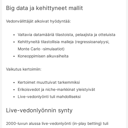
Big data ja kehittyneet mallit
Vedonvälittäjät alkoivat hyödyntää:
Valtavia datamääriä tilastoista, pelaajista ja otteluista
Kehittyneitä tilastollisia malleja (regressioanalyysi,
Monte Carlo -simulaatiot)
Koneoppimisen alkuvaiheita
Vaikutus kertoimiin:
Kertoimet muuttuivat tarkemmiksi
Erikoisvedot ja niche-markkinat yleistyivät
Live-vedonlyönti tuli mahdolliseksi
Live-vedonlyönnin synty
2000-luvun alussa live-vedonlyönti (in-play betting) tuli