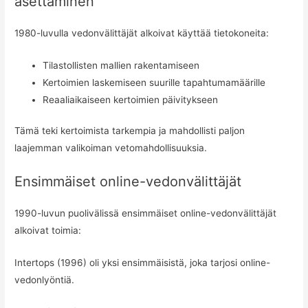
asettaminen
1980-luvulla vedonvälittäjät alkoivat käyttää tietokoneita:
Tilastollisten mallien rakentamiseen
Kertoimien laskemiseen suurille tapahtumamäärille
Reaaliaikaiseen kertoimien päivitykseen
Tämä teki kertoimista tarkempia ja mahdollisti paljon
laajemman valikoiman vetomahdollisuuksia.
Ensimmäiset online-vedonvälittäjät
1990-luvun puolivälissä ensimmäiset online-vedonvälittäjät
alkoivat toimia:
Intertops (1996) oli yksi ensimmäisistä, joka tarjosi online-
vedonlyöntiä.