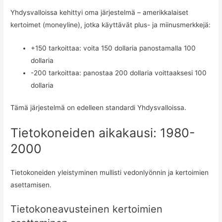
Yhdysvalloissa kehittyi oma järjestelmä – amerikkalaiset
kertoimet (moneyline), jotka käyttävät plus- ja miinusmerkkejä:
+150 tarkoittaa: voita 150 dollaria panostamalla 100
dollaria
-200 tarkoittaa: panostaa 200 dollaria voittaaksesi 100
dollaria
Tämä järjestelmä on edelleen standardi Yhdysvalloissa.
Tietokoneiden aikakausi: 1980-
2000
Tietokoneiden yleistyminen mullisti vedonlyönnin ja kertoimien
asettamisen.
Tietokoneavusteinen kertoimien