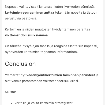
Nopeasti vaihtuvissa tilanteissa, kuten live-vedonlyönnissä,
kertoimien seuraaminen auttaa
tekemään nopeita ja tietoon
perustuvia päätöksiä.
Kertoimien ja niiden muutosten hyödyntäminen parantaa
voittomahdollisuuksiamme
.
On tärkeää pysyä ajan tasalla ja reagoida tilanteisiin nopeasti,
hyödyntäen kertoimien tarjoamaa informaatiota.
Conclusion
Ymmärrät nyt
vedonlyöntikertoimien toiminnan perusteet
ja
olet valmis parantamaan voittomahdollisuuksiasi.
Muista:
Vertailla ja valita kertoimia strategisesti