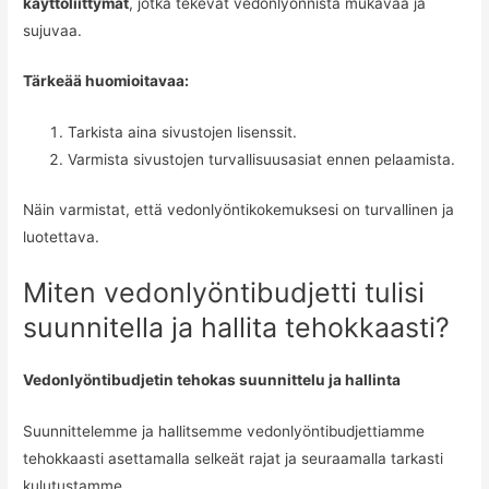
käyttöliittymät
, jotka tekevät vedonlyönnistä mukavaa ja
sujuvaa.
Tärkeää huomioitavaa:
Tarkista aina sivustojen lisenssit.
Varmista sivustojen turvallisuusasiat ennen pelaamista.
Näin varmistat, että vedonlyöntikokemuksesi on turvallinen ja
luotettava.
Miten vedonlyöntibudjetti tulisi
suunnitella ja hallita tehokkaasti?
Vedonlyöntibudjetin tehokas suunnittelu ja hallinta
Suunnittelemme ja hallitsemme vedonlyöntibudjettiamme
tehokkaasti asettamalla selkeät rajat ja seuraamalla tarkasti
kulutustamme.