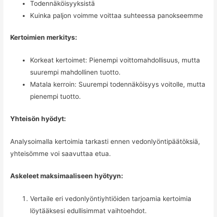
Todennäköisyyksistä
Kuinka paljon voimme voittaa suhteessa panokseemme
Kertoimien merkitys:
Korkeat kertoimet: Pienempi voittomahdollisuus, mutta
suurempi mahdollinen tuotto.
Matala kerroin: Suurempi todennäköisyys voitolle, mutta
pienempi tuotto.
Yhteisön hyödyt:
Analysoimalla kertoimia tarkasti ennen vedonlyöntipäätöksiä,
yhteisömme voi saavuttaa etua.
Askeleet maksimaaliseen hyötyyn:
Vertaile eri vedonlyöntiyhtiöiden tarjoamia kertoimia
löytääksesi edullisimmat vaihtoehdot.