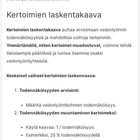
Kertoimien laskentakaava
Kertoimien laskentakaava
auttaa arvioimaan vedonlyönnin
todennäköisyyksiä ja mahdollisia voittoja tarkemmin.
Ymmärtämällä, miten kertoimet muodostuvat
, voimme tehdä
tietoisempia päätöksiä ja tuntea itsemme osaksi
vedonlyöntiyhteisöä.
Keskeiset vaiheet kertoimien laskennassa:
Todennäköisyyden arviointi:
Määritä vedonlyöntikohteen todennäköisyys.
Todennäköisyyden muuntaminen kertoimeksi:
Käytä kaavaa: 1 / todennäköisyys.
Esimerkiksi, 25 % todennäköisyydellä