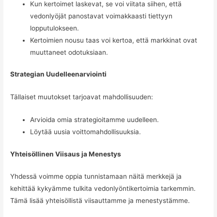
Kun kertoimet laskevat, se voi viitata siihen, että
vedonlyöjät panostavat voimakkaasti tiettyyn
lopputulokseen.
Kertoimien nousu taas voi kertoa, että markkinat ovat
muuttaneet odotuksiaan.
Strategian Uudelleenarviointi
Tällaiset muutokset tarjoavat mahdollisuuden:
Arvioida omia strategioitamme uudelleen.
Löytää uusia voittomahdollisuuksia.
Yhteisöllinen Viisaus ja Menestys
Yhdessä voimme oppia tunnistamaan näitä merkkejä ja
kehittää kykyämme tulkita vedonlyöntikertoimia tarkemmin.
Tämä lisää yhteisöllistä viisauttamme ja menestystämme.