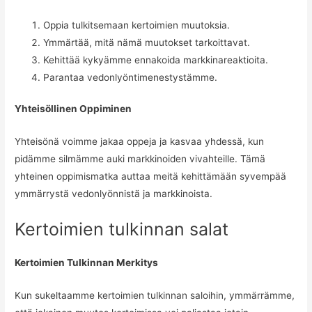
Oppia tulkitsemaan kertoimien muutoksia.
Ymmärtää, mitä nämä muutokset tarkoittavat.
Kehittää kykyämme ennakoida markkinareaktioita.
Parantaa vedonlyöntimenestystämme.
Yhteisöllinen Oppiminen
Yhteisönä voimme jakaa oppeja ja kasvaa yhdessä, kun
pidämme silmämme auki markkinoiden vivahteille. Tämä
yhteinen oppimismatka auttaa meitä kehittämään syvempää
ymmärrystä vedonlyönnistä ja markkinoista.
Kertoimien tulkinnan salat
Kertoimien Tulkinnan Merkitys
Kun sukeltaamme kertoimien tulkinnan saloihin, ymmärrämme,