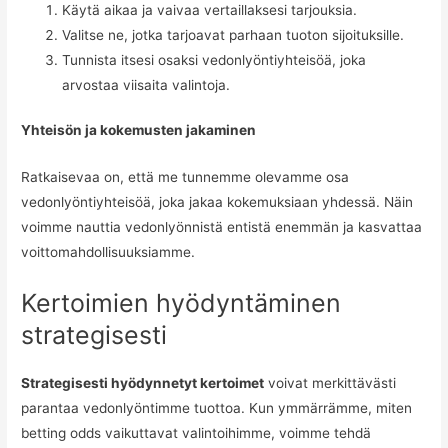
Käytä aikaa ja vaivaa vertaillaksesi tarjouksia.
Valitse ne, jotka tarjoavat parhaan tuoton sijoituksille.
Tunnista itsesi osaksi vedonlyöntiyhteisöä, joka
arvostaa viisaita valintoja.
Yhteisön ja kokemusten jakaminen
Ratkaisevaa on, että me tunnemme olevamme osa
vedonlyöntiyhteisöä, joka jakaa kokemuksiaan yhdessä. Näin
voimme nauttia vedonlyönnistä entistä enemmän ja kasvattaa
voittomahdollisuuksiamme.
Kertoimien hyödyntäminen
strategisesti
Strategisesti hyödynnetyt kertoimet
voivat merkittävästi
parantaa vedonlyöntimme tuottoa. Kun ymmärrämme, miten
betting odds vaikuttavat valintoihimme, voimme tehdä