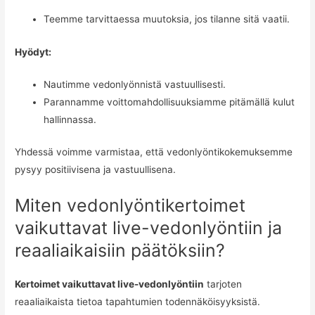
Teemme tarvittaessa muutoksia, jos tilanne sitä vaatii.
Hyödyt:
Nautimme vedonlyönnistä vastuullisesti.
Parannamme voittomahdollisuuksiamme pitämällä kulut
hallinnassa.
Yhdessä voimme varmistaa, että vedonlyöntikokemuksemme
pysyy positiivisena ja vastuullisena.
Miten vedonlyöntikertoimet
vaikuttavat live-vedonlyöntiin ja
reaaliaikaisiin päätöksiin?
Kertoimet vaikuttavat live-vedonlyöntiin
tarjoten
reaaliaikaista tietoa tapahtumien todennäköisyyksistä.