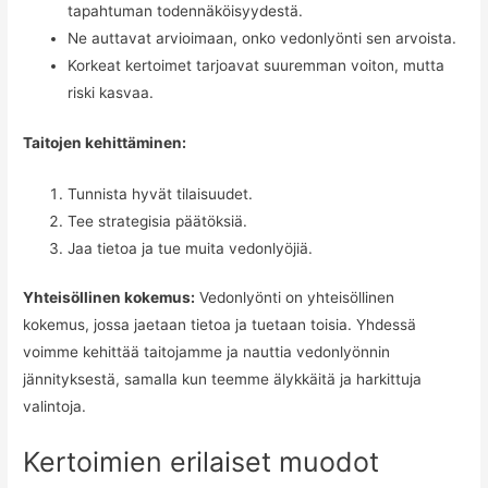
tapahtuman todennäköisyydestä.
Ne auttavat arvioimaan, onko vedonlyönti sen arvoista.
Korkeat kertoimet tarjoavat suuremman voiton, mutta
riski kasvaa.
Taitojen kehittäminen:
Tunnista hyvät tilaisuudet.
Tee strategisia päätöksiä.
Jaa tietoa ja tue muita vedonlyöjiä.
Yhteisöllinen kokemus:
Vedonlyönti on yhteisöllinen
kokemus, jossa jaetaan tietoa ja tuetaan toisia. Yhdessä
voimme kehittää taitojamme ja nauttia vedonlyönnin
jännityksestä, samalla kun teemme älykkäitä ja harkittuja
valintoja.
Kertoimien erilaiset muodot