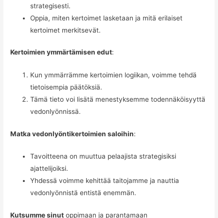
strategisesti.
Oppia, miten kertoimet lasketaan ja mitä erilaiset
kertoimet merkitsevät.
Kertoimien ymmärtämisen edut
:
Kun ymmärrämme kertoimien logiikan, voimme tehdä
tietoisempia päätöksiä.
Tämä tieto voi lisätä menestyksemme todennäköisyyttä
vedonlyönnissä.
Matka vedonlyöntikertoimien saloihin
:
Tavoitteena on muuttua pelaajista strategisiksi
ajattelijoiksi.
Yhdessä voimme kehittää taitojamme ja nauttia
vedonlyönnistä entistä enemmän.
Kutsumme sinut
oppimaan ja parantamaan