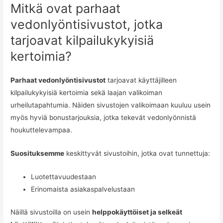
Mitkä ovat parhaat
vedonlyöntisivustot, jotka
tarjoavat kilpailukykyisiä
kertoimia?
Parhaat vedonlyöntisivustot
tarjoavat käyttäjilleen
kilpailukykyisiä kertoimia sekä laajan valikoiman
urheilutapahtumia. Näiden sivustojen valikoimaan kuuluu usein
myös hyviä bonustarjouksia, jotka tekevät vedonlyönnistä
houkuttelevampaa.
Suosituksemme
keskittyvät sivustoihin, jotka ovat tunnettuja:
Luotettavuudestaan
Erinomaista asiakaspalvelustaan
Näillä sivustoilla on usein
helppokäyttöiset ja selkeät