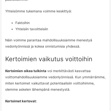
Yhteisömme tukemana voimme keskittyä:
Faktoihin
Yhteisiin tavoitteisiin
Näin voimme parantaa mahdollisuuksiamme menestyä
vedonlyönnissä ja kokea onnistumisia yhdessä.
Kertoimien vaikutus voittoihin
Kertoimien oikea tulkinta
voi merkittävästi kasvattaa
voittomahdollisuuksiamme vedonlyönnissä. Kun ymmärrämme,
miten kertoimet vaikuttavat potentiaalisiin voittoihimme,
olemme askelen lähempänä menestystä.
Kertoimet kertovat: