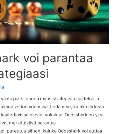
ark voi parantaa
ategiaasi
la
tii paitsi onnea myös strategista ajattelua ja
 mukana vedonlyönnissä, tiedämme, kuinka tärkeää
käytettävissä olevia työkaluja. Oddsshark on yksi
oivat merkittävästi parantaa
li pureutuu siihen, kuinka Oddsshark voi auttaa