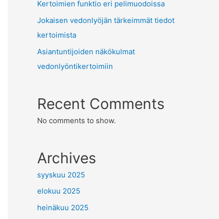
Kertoimien funktio eri pelimuodoissa
Jokaisen vedonlyöjän tärkeimmät tiedot
kertoimista
Asiantuntijoiden näkökulmat
vedonlyöntikertoimiin
Recent Comments
No comments to show.
Archives
syyskuu 2025
elokuu 2025
heinäkuu 2025