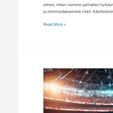
siihen, miten voimme parhaiten hyödy
ja minimoidaksemme riskit. Käsittelemme
Paras
Read More »
tapa
käyttää
bet
calculator
vedonlyönnissä